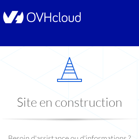
Site en construction
Besoin d'assistance ou d'informations ?